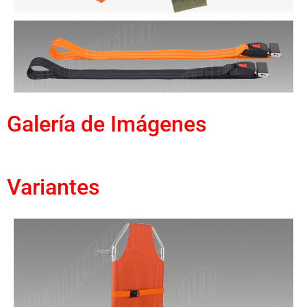
Galería de Imágenes
Variantes