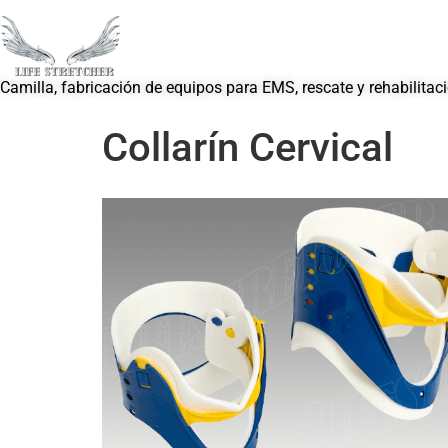
Camilla, fabricación de equipos para EMS, rescate y rehabilitac
Collarín Cervical