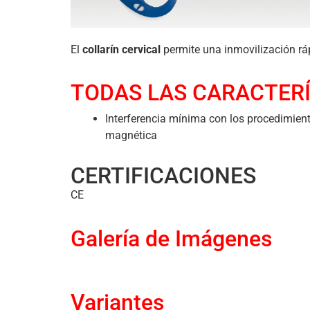
El
collarín cervical
permite una inmovilización ráp
TODAS LAS CARACTERÍ
Interferencia mínima con los procedimien
magnética
CERTIFICACIONES
CE
Galería de Imágenes
Variantes